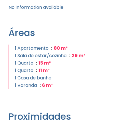
No information available
Áreas
1 Apartamento
80 m²
1 Sala de estar/cozinha
29 m²
1 Quarto
15 m²
1 Quarto
11 m²
1 Casa de banho
1 Varanda
6 m²
Proximidades