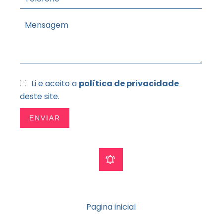
Li e aceito a
política de privacidade
deste site.
ENVIAR
Pagina inicial