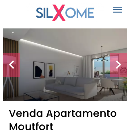
Venda Apartamento
Moutfort