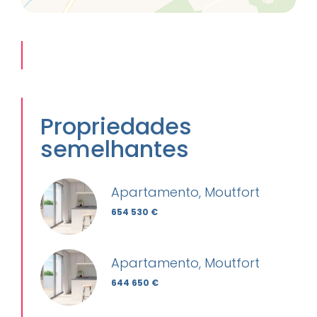
Propriedades
semelhantes
Apartamento, Moutfort
654 530 €
Apartamento, Moutfort
644 650 €