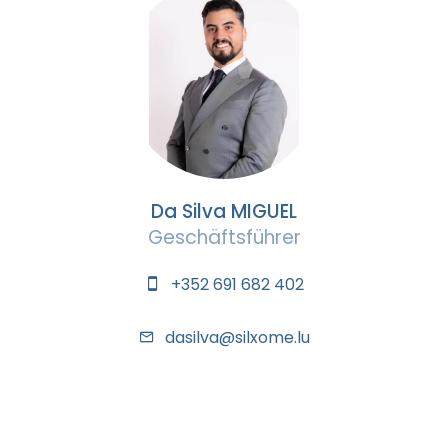
Da Silva MIGUEL
Geschäftsführer
+352 691 682 402
dasilva@silxome.lu