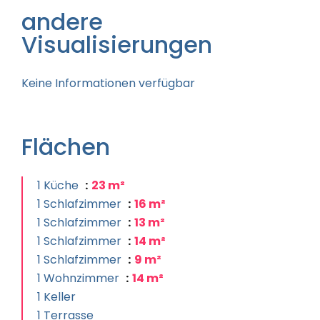
andere
Visualisierungen
Keine Informationen verfügbar
Flächen
1 Küche
23 m²
1 Schlafzimmer
16 m²
1 Schlafzimmer
13 m²
1 Schlafzimmer
14 m²
1 Schlafzimmer
9 m²
1 Wohnzimmer
14 m²
1 Keller
1 Terrasse