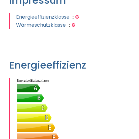
Impressum
Energieeffizienzklasse
G
Wärmeschutzklasse
G
Energieeffizienz
Energieeffizienzklasse