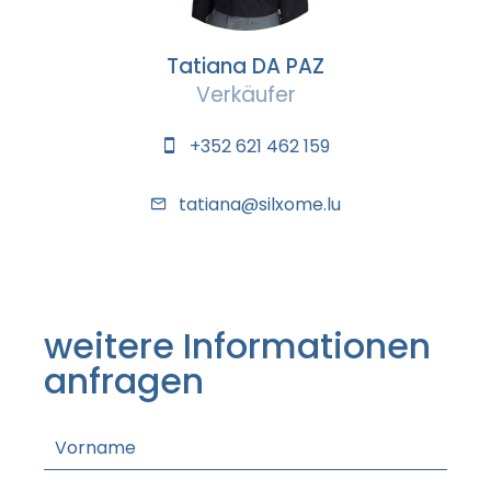
Tatiana DA PAZ
Verkäufer
+352 621 462 159
tatiana@silxome.lu
weitere Informationen
anfragen