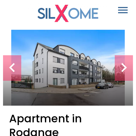
Apartment in
Rodange