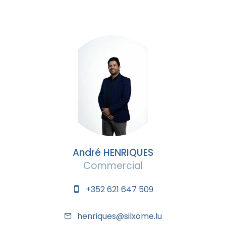
André HENRIQUES
Commercial
+352 621 647 509
henriques@silxome.lu