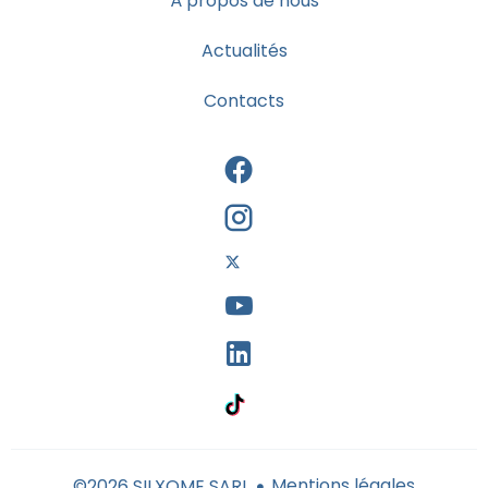
À propos de nous
Actualités
Contacts
Mentions légales
©2026 SILXOME SARL