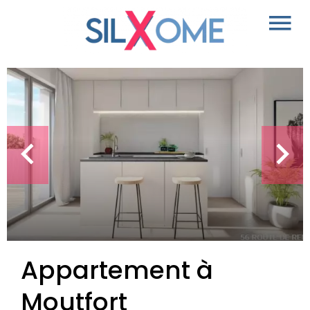
Appartement à
Moutfort