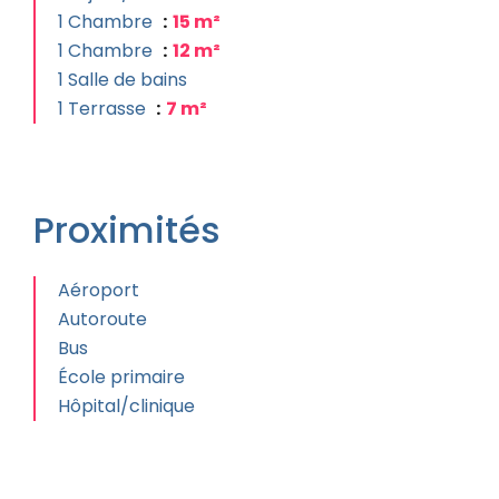
1 Chambre
15 m²
1 Chambre
12 m²
1 Salle de bains
1 Terrasse
7 m²
Proximités
Aéroport
Autoroute
Bus
École primaire
Hôpital/clinique