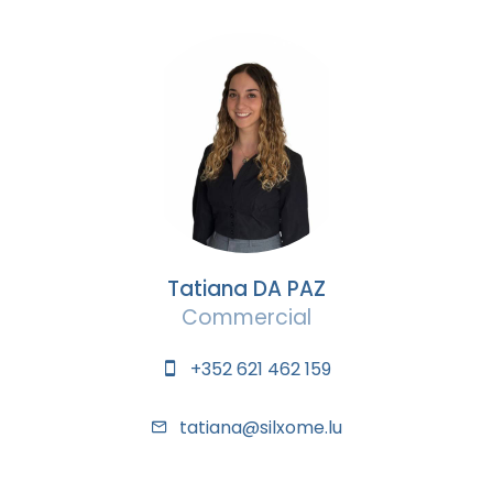
Tatiana DA PAZ
Commercial
+352 621 462 159
tatiana@silxome.lu