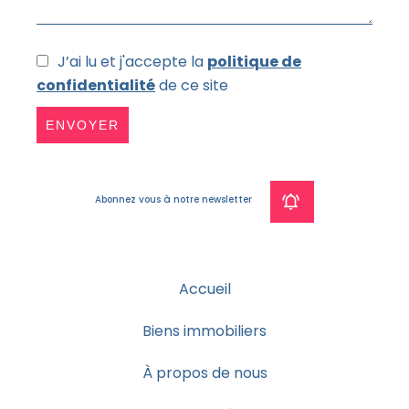
J’ai lu et j'accepte la
politique de
confidentialité
de ce site
ENVOYER
Abonnez vous à notre newsletter
Accueil
Biens immobiliers
À propos de nous