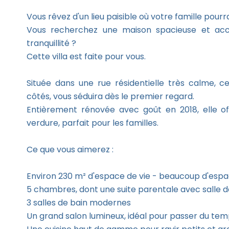
Vous rêvez d'un lieu paisible où votre famille pourr
Vous recherchez une maison spacieuse et accu
tranquillité ?
Cette villa est faite pour vous.
Située dans une rue résidentielle très calme, cett
côtés, vous séduira dès le premier regard.
Entièrement rénovée avec goût en 2018, elle o
verdure, parfait pour les familles.
Ce que vous aimerez :
Environ 230 m² d'espace de vie - beaucoup d'esp
5 chambres, dont une suite parentale avec salle 
3 salles de bain modernes
Un grand salon lumineux, idéal pour passer du tem