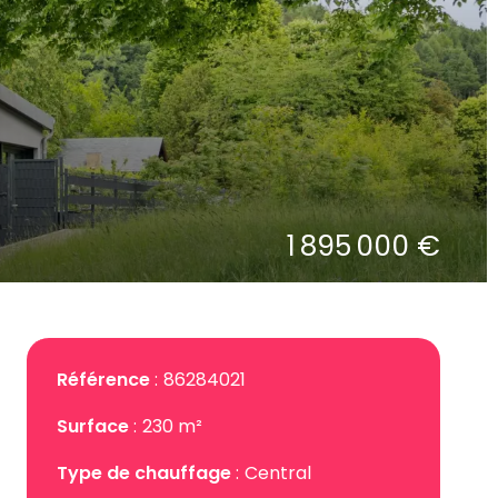
1 895 000 €
Référence
86284021
Surface
230 m²
Type de chauffage
Central