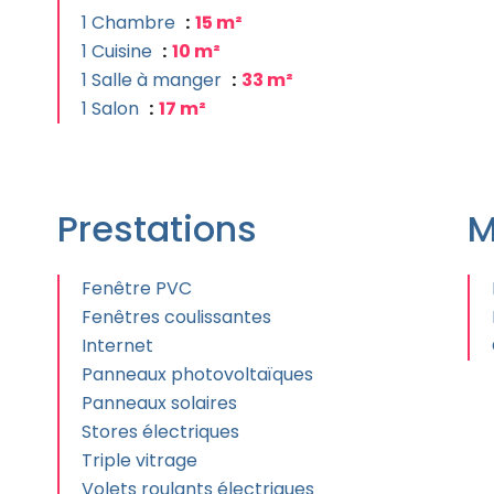
1 Chambre
15 m²
1 Cuisine
10 m²
1 Salle à manger
33 m²
1 Salon
17 m²
Prestations
M
Fenêtre PVC
Fenêtres coulissantes
Internet
Panneaux photovoltaïques
Panneaux solaires
Stores électriques
Triple vitrage
Volets roulants électriques