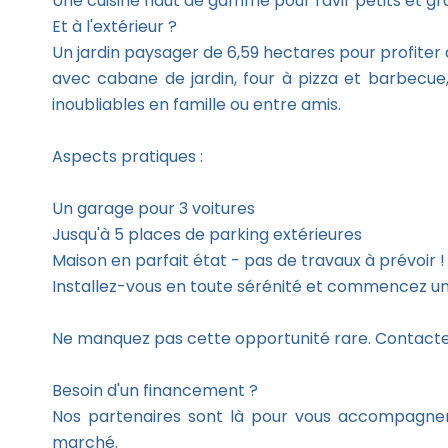
Une cuisine haut de gamme pour ravir petits et g
Et à l'extérieur ?
Un jardin paysager de 6,59 hectares pour profiter 
avec cabane de jardin, four à pizza et barbecue,
inoubliables en famille ou entre amis.
Aspects pratiques :
Un garage pour 3 voitures
Jusqu'à 5 places de parking extérieures
Maison en parfait état - pas de travaux à prévoir !
Installez-vous en toute sérénité et commencez un
Ne manquez pas cette opportunité rare. Contactez-
Besoin d'un financement ?
Nos partenaires sont là pour vous accompagner e
marché.