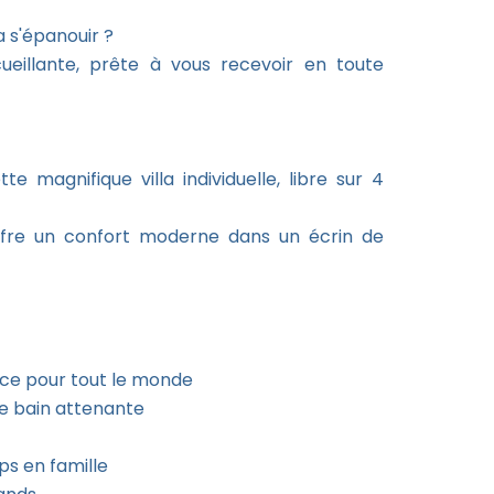
a s'épanouir ?
eillante, prête à vous recevoir en toute
e magnifique villa individuelle, libre sur 4
ffre un confort moderne dans un écrin de
ace pour tout le monde
de bain attenante
ps en famille