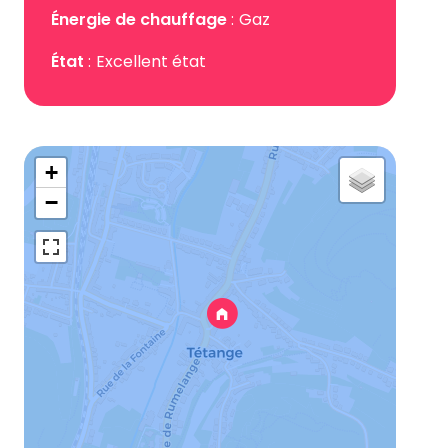
Énergie de chauffage
Gaz
État
Excellent état
+
−