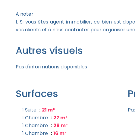
A noter
1. Si vous êtes agent immobilier, ce bien est disp
vos clients et à nous contacter pour organiser une 
Autres visuels
Pas d'informations disponibles
Surfaces
P
1 Suite
21 m²
Pas
1 Chambre
27 m²
1 Chambre
28 m²
1 Chambre
16 m²