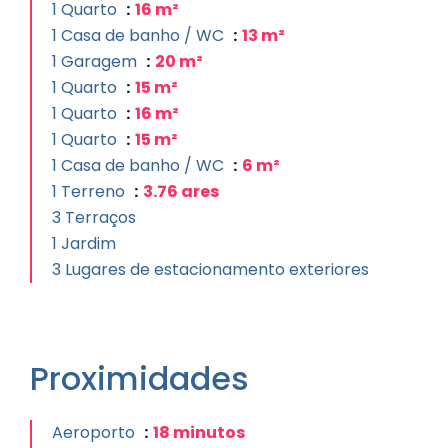
1 Quarto
16 m²
1 Casa de banho / WC
13 m²
1 Garagem
20 m²
1 Quarto
15 m²
1 Quarto
16 m²
1 Quarto
15 m²
1 Casa de banho / WC
6 m²
1 Terreno
3.76 ares
3 Terraços
1 Jardim
3 Lugares de estacionamento exteriores
Proximidades
Aeroporto
18 minutos