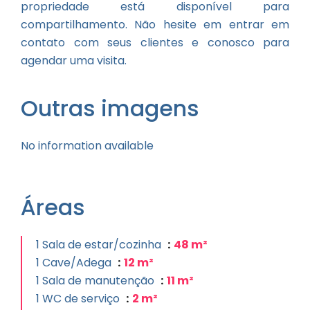
propriedade está disponível para
compartilhamento. Não hesite em entrar em
contato com seus clientes e conosco para
agendar uma visita.
Outras imagens
No information available
Áreas
1 Sala de estar/cozinha
48 m²
1 Cave/Adega
12 m²
1 Sala de manutenção
11 m²
1 WC de serviço
2 m²