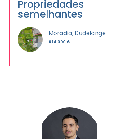
Propriedades
semelhantes
Moradia, Dudelange
674 000 €