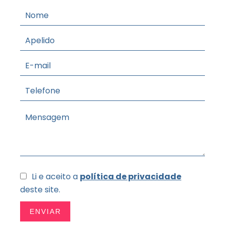
Li e aceito a
política de privacidade
deste site.
ENVIAR