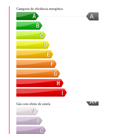
Categoria de eficiência energética
A
A+
Gás com efeito de estufa