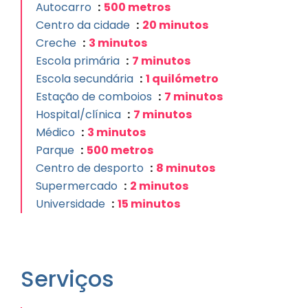
Autocarro
500 metros
Centro da cidade
20 minutos
Creche
3 minutos
Escola primária
7 minutos
Escola secundária
1 quilómetro
Estação de comboios
7 minutos
Hospital/clínica
7 minutos
Médico
3 minutos
Parque
500 metros
Centro de desporto
8 minutos
Supermercado
2 minutos
Universidade
15 minutos
Serviços