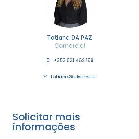
Tatiana DA PAZ
Comercial
+352 621 462 159
tatiana@silxome.lu
Solicitar mais
informações