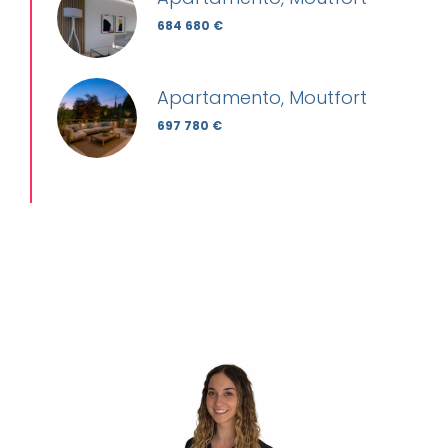
684 680 €
Apartamento, Moutfort
697 780 €