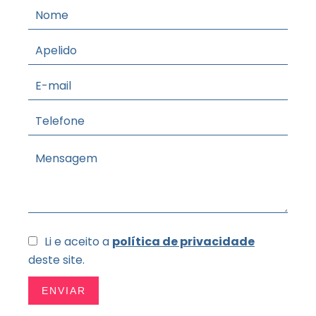
Li e aceito a
política de privacidade
deste site.
ENVIAR