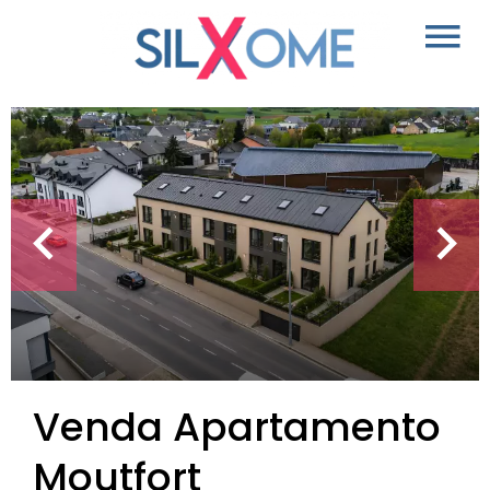
Venda Apartamento
Moutfort