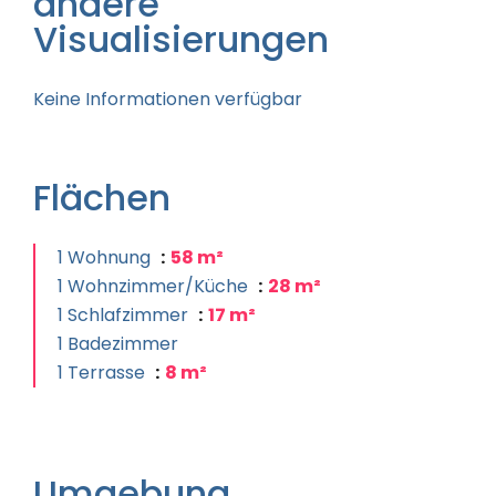
andere
Visualisierungen
Keine Informationen verfügbar
Flächen
1 Wohnung
58 m²
1 Wohnzimmer/Küche
28 m²
1 Schlafzimmer
17 m²
1 Badezimmer
1 Terrasse
8 m²
Umgebung