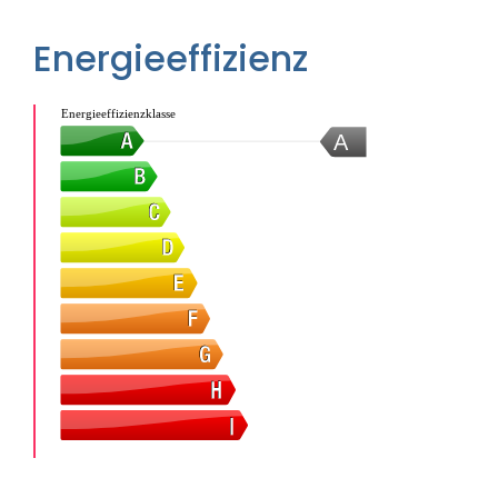
Energieeffizienz
Energieeffizienzklasse
A