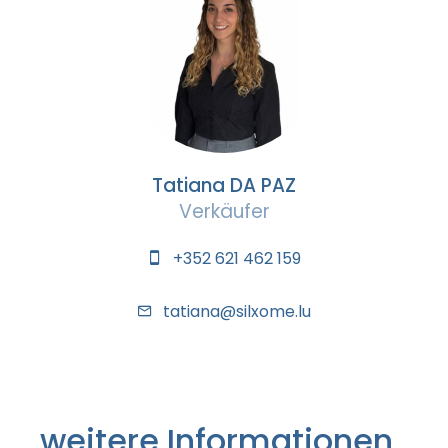
Tatiana DA PAZ
Verkäufer
+352 621 462 159
tatiana@silxome.lu
weitere Informationen