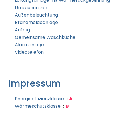
Lüftungsanlage mit Wärmerückgewinnung
Umzäunungen
Außenbeleuchtung
Brandmeldeanlage
Aufzug
Gemeinsame Waschküche
Alarmanlage
Videotelefon
Impressum
Energieeffizienzklasse
A
Wärmeschutzklasse
B