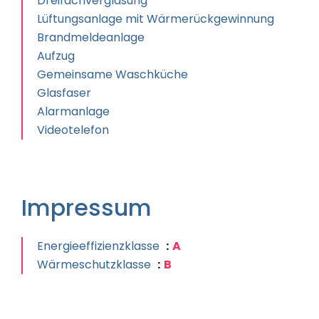
Dreifachverglasung
Lüftungsanlage mit Wärmerückgewinnung
Brandmeldeanlage
Aufzug
Gemeinsame Waschküche
Glasfaser
Alarmanlage
Videotelefon
Impressum
Energieeffizienzklasse
A
Wärmeschutzklasse
B