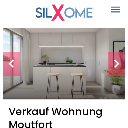
Verkauf Wohnung
Moutfort