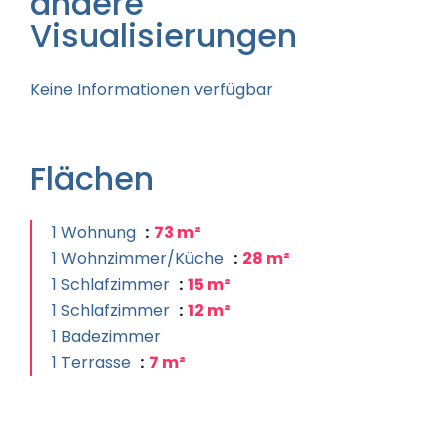
andere
Visualisierungen
Keine Informationen verfügbar
Flächen
1 Wohnung
73 m²
1 Wohnzimmer/Küche
28 m²
1 Schlafzimmer
15 m²
1 Schlafzimmer
12 m²
1 Badezimmer
1 Terrasse
7 m²