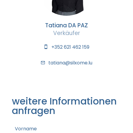
Tatiana DA PAZ
Verkäufer
+352 621 462 159
tatiana@silxome.lu
weitere Informationen
anfragen