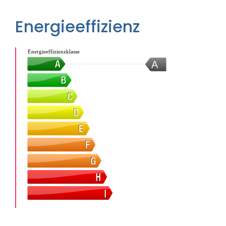
Energieeffizienz
Energieeffizienzklasse
A