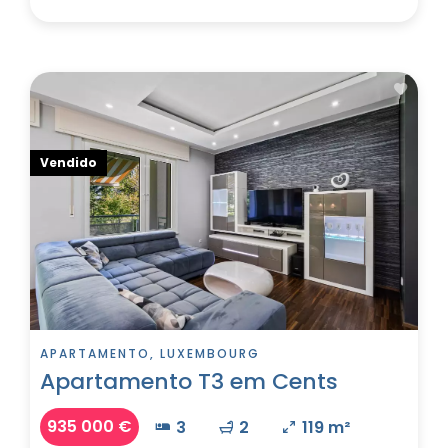
Vendido
APARTAMENTO, LUXEMBOURG
Apartamento T3 em Cents
935 000 €
3
2
119 m²