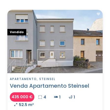
Vendido
APARTAMENTO, STEINSEL
Venda Apartamento Steinsel
435 000 €
4
1
1
52.5 m²