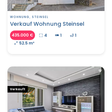
WOHNUNG, STEINSEL
Verkauf Wohnung Steinsel
435.000 €
4
1
1
52.5 m²
Verkauft