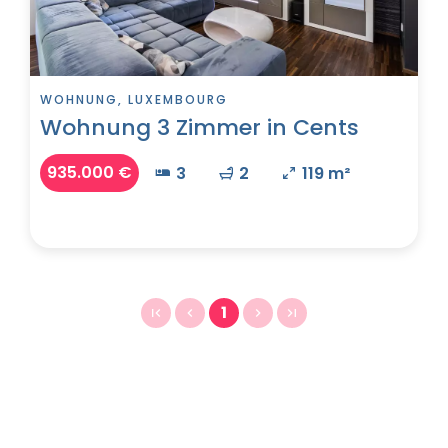
WOHNUNG, LUXEMBOURG
Wohnung 3 Zimmer in Cents
935.000 €
3
2
119 m²
1